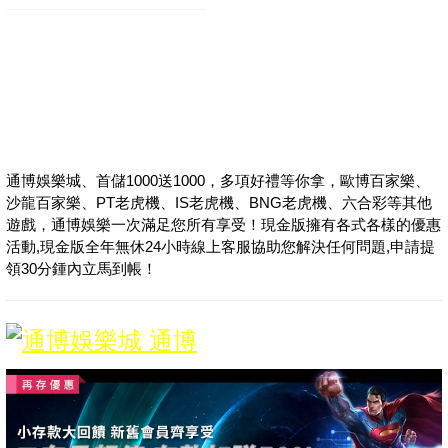
優惠活動-通博娛樂城-會員-
二存超優惠 存款加贈50%
通博娛樂城、首儲1000送1000，多項好禮等你拿，歐博百家樂、
沙龍百家樂、PT老虎機、IS老虎機、BNG老虎機、六合彩等其他
遊戲，通博娛樂一次滿足您所有享受！現金版擁有各式各樣的優惠
活動,現金版全年無休24小時線上客服協助您解決任何問題,申請提
領30分鍾內立馬到帳！