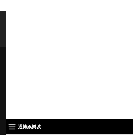
通博娛樂城