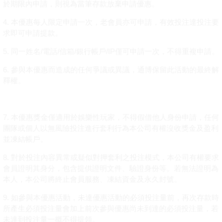
於期限內申請，則視為當筆存款放棄申請優惠。
4. 本優惠每人限定申請一次，老會員亦可申請，有效投注達投注要
求即可申請提款。
5. 同一姓名/電話/信箱/銀行帳戶/IP僅可申請一次，不得重複申請。
6. 參與本優惠而造成的任何爭議或異議，通博保留此活動的最終解
釋權。
7. 本優惠獎金僅適用於娛樂性玩家，不得假借他人身份申請，任何
團隊或個人以無風險投注進行套利行為本公司有權沒收獎金及盈利
並凍結帳戶。
8. 對於投注內容異常或疑似對押套利之投注模式，本公司有權要求
會員證明其身分，包含提供證明文件、驗證身份等。若無法證明為
本人，本公司將終止會員服務、凍結資金及永久封號。
9. 如參與本優惠活動，未達優惠活動的必須投注量前，再次存款時
所產生必須投注量會加上前次參與優惠尚未到達的必須投注量，若
未達到投注量一概不得提領。